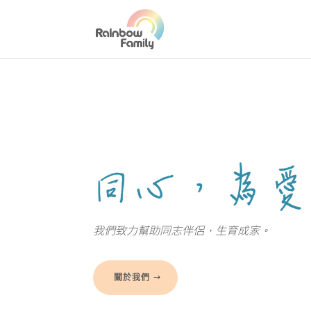
我們致力幫助同志伴侶，
生育成家。
關於我們