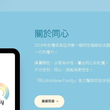
關於同心
2019年台灣成為亞洲第一個同性婚姻合法
ㄧ代的權力。
揮灑顏色，以愛為半徑，畫出同心彩虹圓。
不分性別，同心，就能為愛而生。
「同心Rainbow Family」致力幫助同志
繼續閱讀