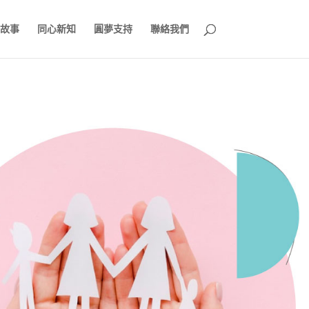
故事
同心新知
圓夢支持
聯絡我們