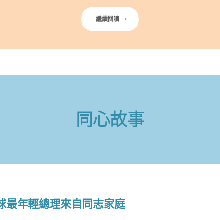
繼續閱讀
同心故事
球最年輕總理來自同志家庭