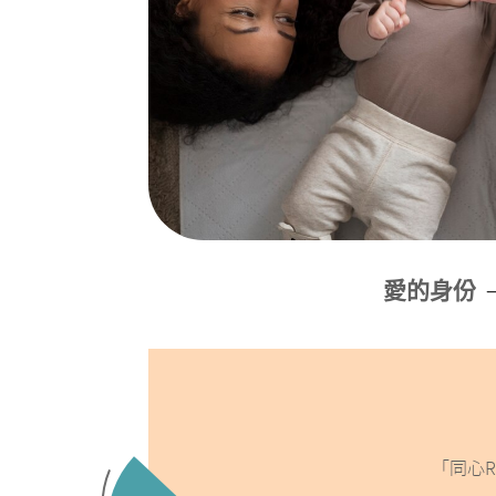
愛的身份
「同心R