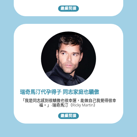
繼續閱讀
瑞奇馬汀代孕得子 同志家庭也驕傲
「我是同志感到很驕傲也很幸運，能做自己我覺得很幸
福。」-瑞奇馬汀（Ricky Martin）
繼續閱讀