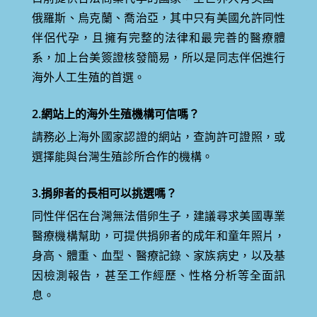
俄羅斯、烏克蘭、喬治亞，其中只有美國允許同性
伴侶代孕，且擁有完整的法律和最完善的醫療體
系，加上台美簽證核發簡易，所以是同志伴侶進行
海外人工生殖的首選。
2.網站上的海外生殖機構可信嗎？
請務必上海外國家認證的網站，查詢許可證照，或
選擇能與台灣生殖診所合作的機構。
3.捐卵者的長相可以挑選嗎？
同性伴侶在台灣無法借卵生子，建議尋求美國專業
醫療機構幫助，可
提供捐卵者的成年和童年照片，
身高、體重、血型、醫療記錄、家族病史，以及基
因檢測報告，甚至工作經歷、性格分析等全面訊
息。