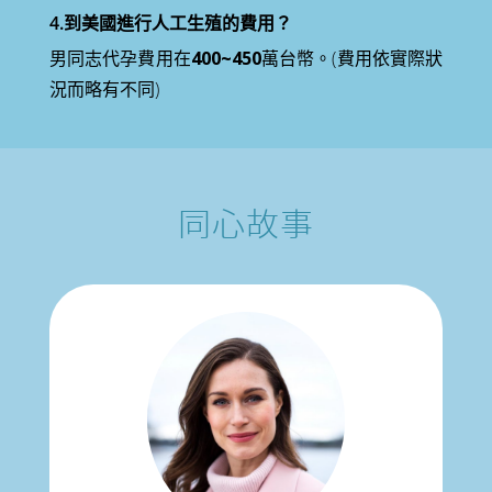
4.到美國進行人工生殖的費用？
男同志代孕費用在
400~450
萬台幣。(費用依實際狀
況而略有不同)
同心故事