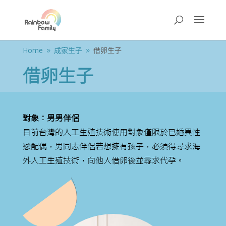
Home
成家生子
借卵生子
9
9
借卵生子
對象：男男伴侶
目前台灣的人工生殖技術使用對象僅限於已婚異性
戀配偶，男同志伴侶若想擁有孩子，必須得尋求海
外人工生殖技術，向他人借卵後並尋求代孕。