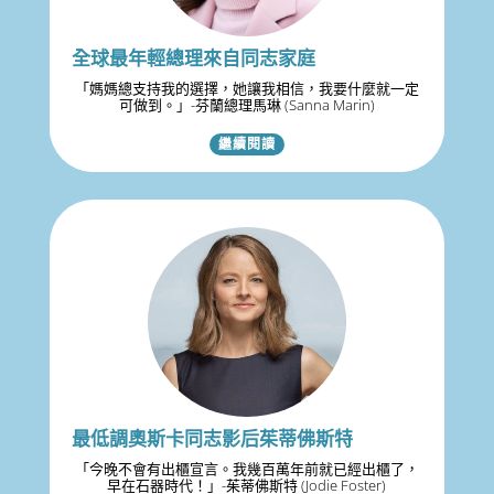
全球最年輕總理來自同志家庭
「媽媽總支持我的選擇，她讓我相信，我要什麼就一定
可做到。」-芬蘭總理馬琳 (Sanna Marin)
繼續閱讀
最低調奧斯卡同志影后茱蒂佛斯特
「今晚不會有出櫃宣言。我幾百萬年前就已經出櫃了，
早在石器時代！」-茱蒂佛斯特 (Jodie Foster)