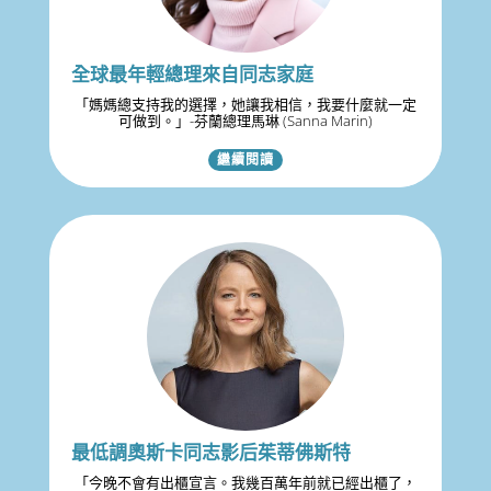
全球最年輕總理來自同志家庭
「媽媽總支持我的選擇，她讓我相信，我要什麼就一定
可做到。」-芬蘭總理馬琳 (Sanna Marin)
繼續閱讀
最低調奧斯卡同志影后茱蒂佛斯特
「今晚不會有出櫃宣言。我幾百萬年前就已經出櫃了，