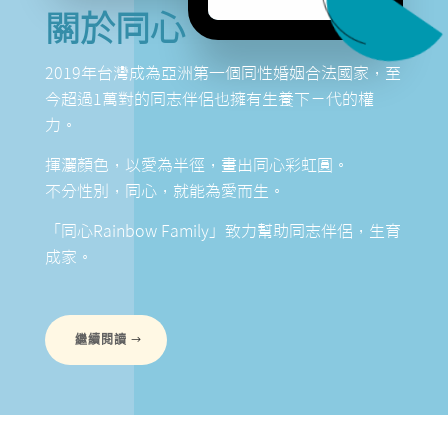
關於同心
2019年台灣成為亞洲第一個同性婚姻合法國家，至
今超過1萬對的同志伴
侶也擁有生養下ㄧ代的權
力。
揮灑顏色，以愛為半徑，畫出同心彩虹圓。
不分性別，同心，就能為愛而生。
「同心Rainbow Family」致力幫助同志伴侶，生育
成家。
繼續閱讀