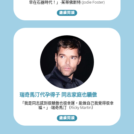
早在石器時代！」-茱蒂佛斯特 (Jodie Foster)
繼續閱讀
瑞奇馬汀代孕得子 同志家庭也驕傲
「我是同志感到很驕傲也很幸運，能做自己我覺得很幸
福。」-瑞奇馬汀（Ricky Martin）
繼續閱讀