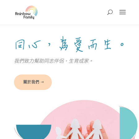
我們致力幫助同志伴侶，
生育成家。
關於我們